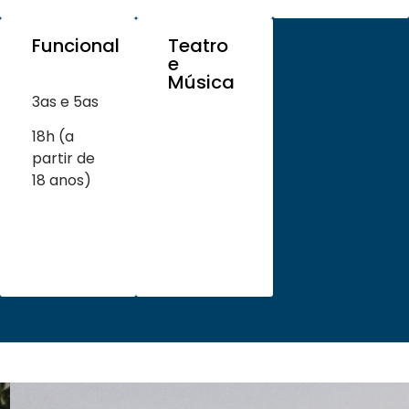
Funcional
Teatro
e
Música
3as e 5as
18h (a
partir de
18 anos)