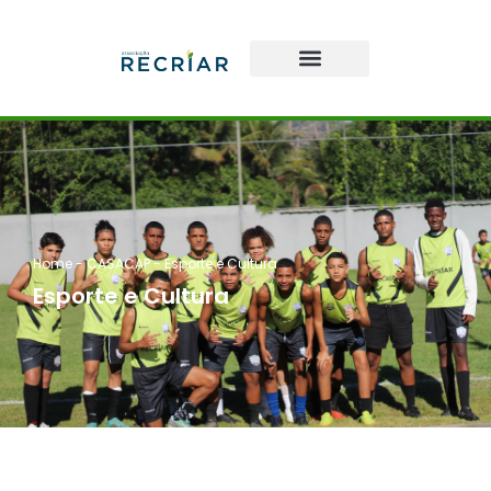
Home
-
CASACAP
-
Esporte e Cultura
Esporte e Cultura