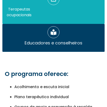
Terapeutas
ocupacionais
Educadores e conselheiros
O programa oferece:
Acolhimento e escuta inicial
Plano terapêutico individual
Grupos de apoio e prevenção à recaída