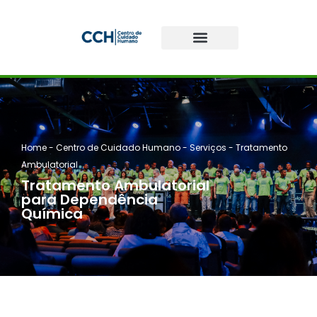
Home
-
Centro de Cuidado Humano
-
Serviços
-
Tratamento
Ambulatorial
Tratamento Ambulatorial
para Dependência
Química