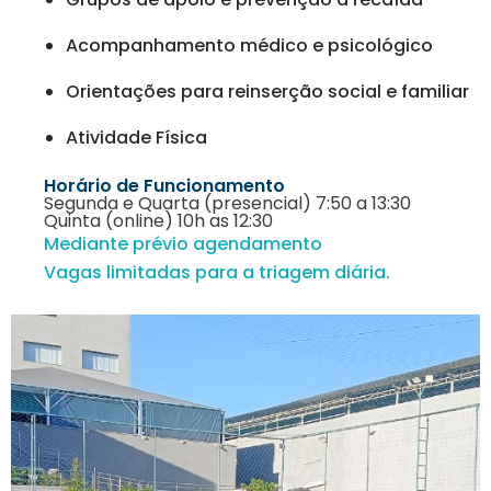
Acompanhamento médico e psicológico
Orientações para reinserção social e familiar
Atividade Física
Horário de Funcionamento
Segunda e Quarta (presencial) 7:50 a 13:30
Quinta (online) 10h as 12:30
Mediante prévio agendamento
Vagas limitadas para a triagem diária.