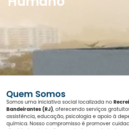
Humano
Quem Somos
Somos uma iniciativa social localizada no
Recre
Bandeirantes (RJ)
, oferecendo serviços gratuit
assistência, educação, psicologia e apoio à de
química. Nosso compromisso é promover cuidado