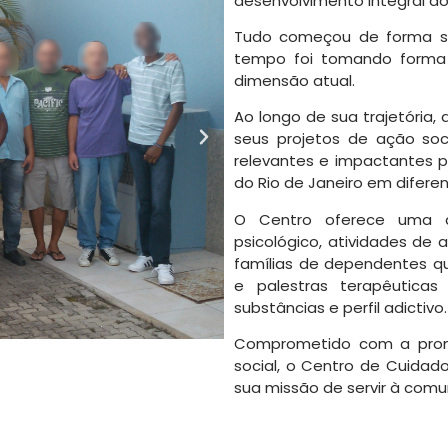
desenvolvimento integral d
Tudo começou de forma si
tempo foi tomando forma 
dimensão atual.
Ao longo de sua trajetória,
seus projetos de ação soc
relevantes e impactantes 
do Rio de Janeiro em diferen
O Centro oferece uma a
psicológico, atividades de 
famílias de dependentes qu
e palestras terapêutica
substâncias e perfil adictivo.
Comprometido com a prom
social, o Centro de Cuida
sua missão de servir à comu