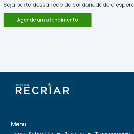
Seja parte dessa rede de solidariedade e esper
Agende um atendimento
Menu
Home
Sobre Nós
Projetos
Transparência