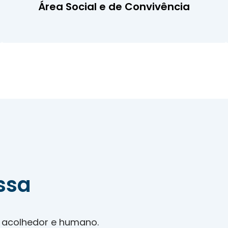
Área Social e de Convivência
ssa
, acolhedor e humano.