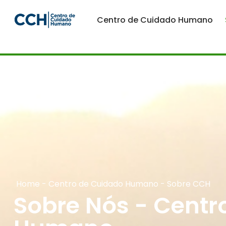
Centro de Cuidado Humano
Home
-
Centro de Cuidado Humano
-
Sobre CCH
Sobre Nós - Centr