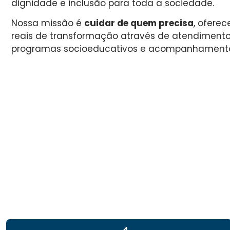
dignidade e inclusão para toda a sociedade.
Nossa missão é
cuidar de quem precisa
, ofere
reais de transformação através de atendimentos
programas socioeducativos e acompanhamento 