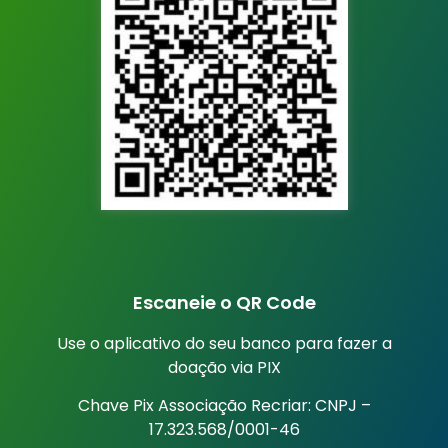
Escaneie o QR Code
Use o aplicativo do seu banco para fazer a
doação via PIX
Chave Pix Associação Recriar: CNPJ –
17.323.568/0001-46