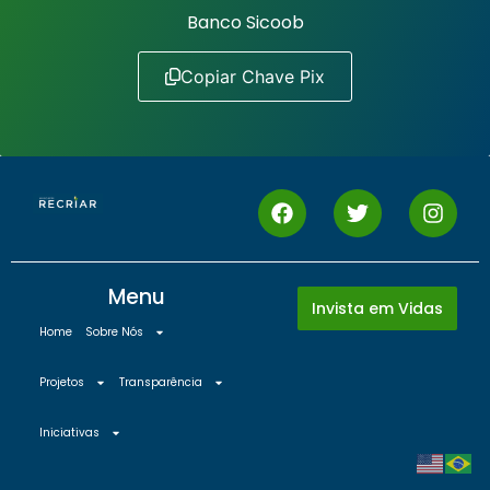
Banco Sicoob
Copiar Chave Pix
Menu
Invista em Vidas
Home
Sobre Nós
Projetos
Transparência
Iniciativas