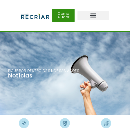
Como
Ajudar
FIQUE POR DENTRO DAS NOSSAS AÇÕES
Notícias